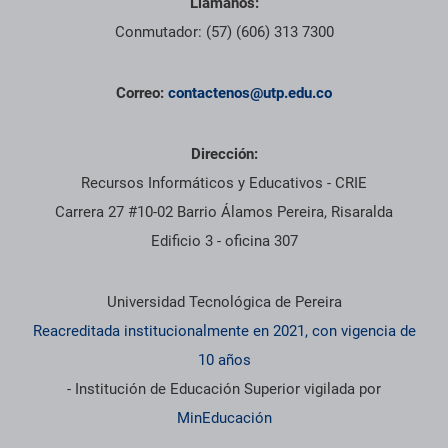
Llámanos:
Conmutador: (57) (606) 313 7300
Correo:
contactenos@utp.edu.co
Dirección:
Recursos Informáticos y Educativos - CRIE
Carrera 27 #10-02 Barrio Álamos Pereira, Risaralda
Edificio 3 - oficina 307
Información institucional
Universidad Tecnológica de Pereira
Reacreditada institucionalmente en 2021, con vigencia de
10 años
- Institución de Educación Superior vigilada por
MinEducación