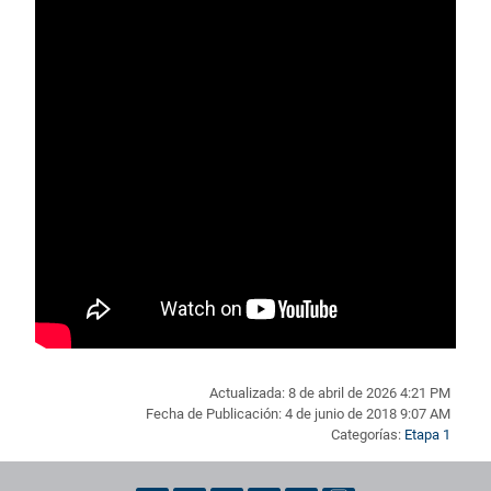
Actualizada: 8 de abril de 2026 4:21 PM
Fecha de Publicación: 4 de junio de 2018 9:07 AM
Categorías:
Etapa 1
Pie de página con información de contacto, redes sociales y dat