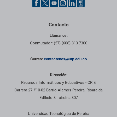
Contacto
Llámanos:
Conmutador: (57) (606) 313 7300
Correo:
contactenos@utp.edu.co
Dirección:
Recursos Informáticos y Educativos - CRIE
Carrera 27 #10-02 Barrio Álamos Pereira, Risaralda
Edificio 3 - oficina 307
Información institucional
Universidad Tecnológica de Pereira