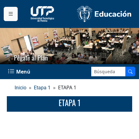
Pégate al Plan
Buscar en el sitio:
Menú
ETAPA 1
Inicio
Etapa 1
ETAPA 1