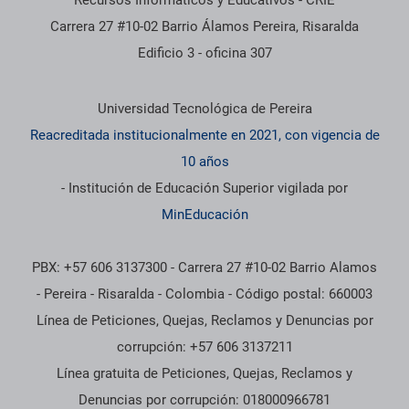
Recursos Informáticos y Educativos - CRIE
Carrera 27 #10-02 Barrio Álamos Pereira, Risaralda
Edificio 3 - oficina 307
Información institucional
Universidad Tecnológica de Pereira
Reacreditada institucionalmente en 2021, con vigencia de
10 años
- Institución de Educación Superior vigilada por
MinEducación
PBX: +57 606 3137300 - Carrera 27 #10-02 Barrio Alamos
- Pereira - Risaralda - Colombia - Código postal: 660003
Línea de Peticiones, Quejas, Reclamos y Denuncias por
corrupción: +57 606 3137211
Línea gratuita de Peticiones, Quejas, Reclamos y
Denuncias por corrupción: 018000966781