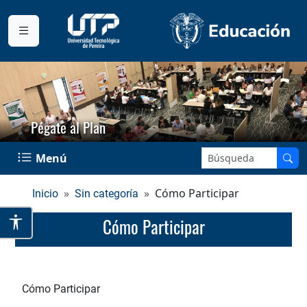
Pégate al Plan
Buscar en el sitio:
Menú
Cómo Participar
Inicio
Sin categoría
Cómo Participar
Cómo Participar