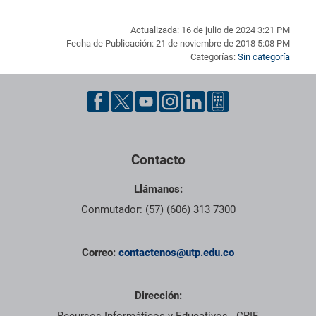
Actualizada: 16 de julio de 2024 3:21 PM
Fecha de Publicación: 21 de noviembre de 2018 5:08 PM
Categorías:
Sin categoría
Pie de página con información de contacto, redes sociales y dat
Contacto
Llámanos:
Conmutador: (57) (606) 313 7300
Correo:
contactenos@utp.edu.co
Dirección: